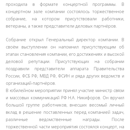
проходила в формате концертной программы. В
концертном зале компании состоялось торжественное
собрание, на котором присутствовали работники,
ветераны, а также представители деловых партнёров.
Собрание открыл Генеральный директор компании. В
своём выступлении он напомнил присутствующим об
этапах становления компании, его достижениях и высокой
деловой репутации. Присутствующих на собрании
поздравили представители аппарата Правительства
России, ФСБ РФ, МВД РФ, ФСИН и ряда других ведомств и
организаций-партнёров.
В юбилейном мероприятии принял участие министр связи
и массовых коммуникаций РФ Н.А. Никифоров. Он вручил
большой группе работников, внесших весомый личный
вклад в решение поставленных перед компанией задач,
различные ведомственные награды. После
торжественной части мероприятия состоялся концерт, на