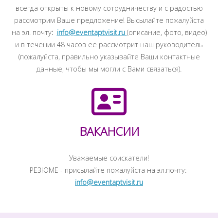
всегда открыты к новому сотрудничеству и с радостью
рассмотрим Ваше предложение! Высылайте пожалуйста
на эл. почту
:
i
nfo@eventaptvisit.ru
(описание, фото, видео)
и в течении 48 часов ее рассмотрит наш руководитель
(пожалуйста, правильно указывайте Ваши контактные
данные, чтобы мы могли с Вами связаться).
ВАКАНСИИ
Уважаемые соискатели!
РЕЗЮМЕ - присылайте пожалуйста на эл.почту:
i
nfo@eventaptvisit.ru