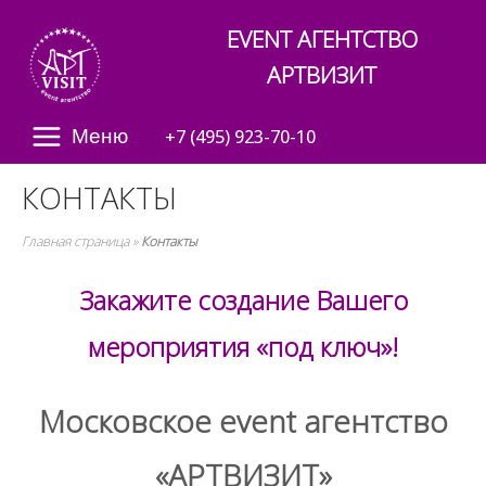
Skip
Home
EVENT АГЕНТСТВО
to
content
АРТВИЗИТ
Меню
Menu
+7 (495) 923-70-10
КОНТАКТЫ
Главная страница
»
Контакты
Закажите создание Вашего
мероприятия «под ключ»!
Московское еvent агентство
«АРТВИЗИТ»