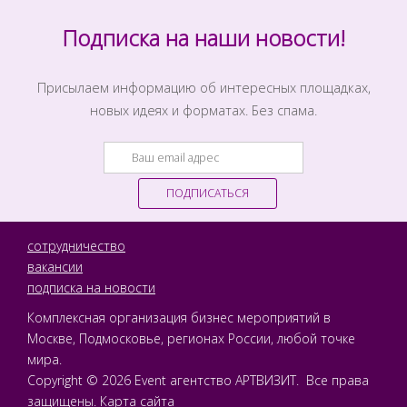
Подписка на наши новости!
Присылаем информацию об интересных площадках,
новых идеях и форматах. Без спама.
сотрудничество
вакансии
подписка на новости
Комплексная организация бизнес мероприятий в
Москве, Подмосковье, регионах России, любой точке
мира.
Copyright © 2026 Event агентство АРТВИЗИТ. Все права
защищены.
Карта сайта