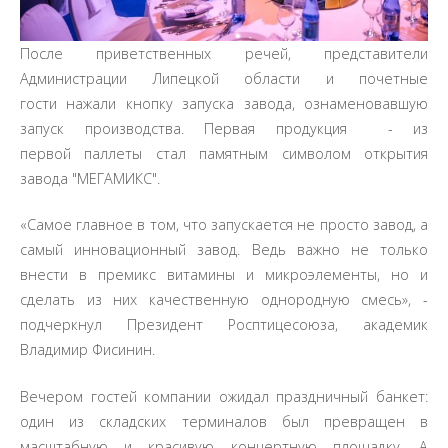
После приветственных речей, представители
Администрации Липецкой области и почетные
гости нажали кнопку запуска завода, ознаменовавшую
запуск производства. Первая продукция - из
первой паллеты стал памятным символом открытия
завода "МЕГАМИКС".
«Самое главное в том, что запускается не просто завод, а
самый инновационный завод. Ведь важно не только
внести в премикс витамины и микроэлементы, но и
сделать из них качественную однородную смесь», -
подчеркнул Президент Росптицесоюза, академик
Владимир Фисинин.
Вечером гостей компании ожидал праздничный банкет:
один из складских терминалов был превращен в
масштабную и красивую концертную площадку. А