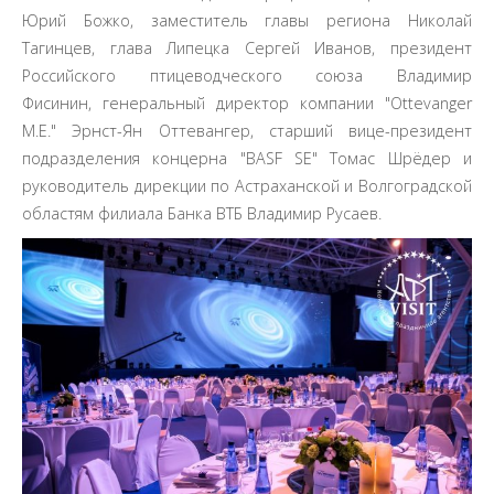
Юрий Божко, заместитель главы региона Николай
Тагинцев, глава Липецка Сергей Иванов, президент
Российского птицеводческого союза Владимир
Фисинин, генеральный директор компании "Ottevanger
M.E." Эрнст-Ян Оттевангер, старший вице-президент
подразделения концерна "BASF SE" Томас Шрёдер и
руководитель дирекции по Астраханской и Волгоградской
областям филиала Банка ВТБ Владимир Русаев.