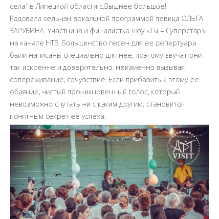
села" в Липецкой области с.Вышнее большое!
Радовала сельчан вокальной программой певица ОЛЬГА
ЗАРУБИНА. Участница и финалистка шоу «Ты – Суперстар!»
на канале НТВ. Большинство песен для ее репертуара
были написаны специально для нее, поэтому звучат они
так искренне и доверительно, неизменно вызывая
сопереживание, сочувствие. Если прибавить к этому её
обаяние, чистый проникновенный голос, который
невозможно спутать ни с каким другим, становится
понятным секрет её успеха.